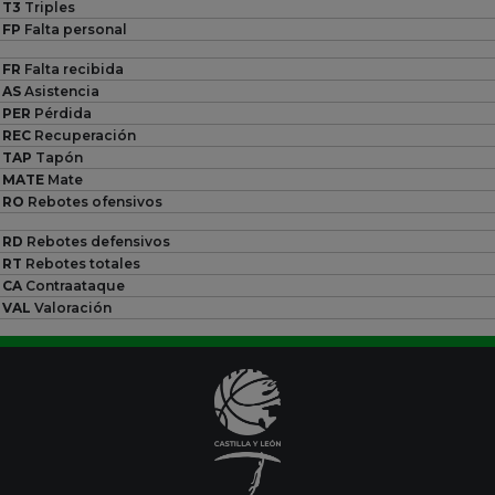
T3
Triples
FP
Falta personal
FR
Falta recibida
AS
Asistencia
PER
Pérdida
REC
Recuperación
TAP
Tapón
MATE
Mate
RO
Rebotes ofensivos
RD
Rebotes defensivos
RT
Rebotes totales
CA
Contraataque
VAL
Valoración