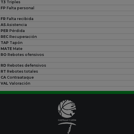
T3
Triples
FP
Falta personal
FR
Falta recibida
AS
Asistencia
PER
Pérdida
REC
Recuperación
TAP
Tapón
MATE
Mate
RO
Rebotes ofensivos
RD
Rebotes defensivos
RT
Rebotes totales
CA
Contraataque
VAL
Valoración