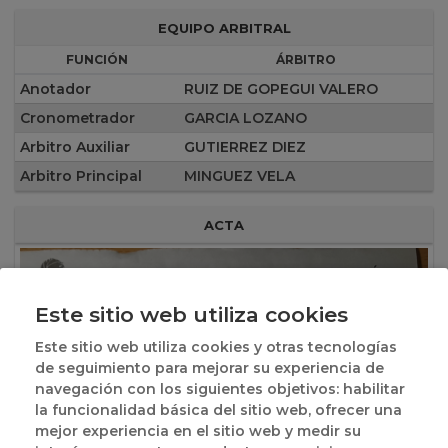
EQUIPO ARBITRAL
FUNCIÓN
ÁRBITRO
Anotador
RUIZ DE GOPEGUI VALERO
Cronometrador
GARCIA LOZANO
Arbitro Auxiliar
GUTIERREZ DIEZ
Arbitro Principal
MINGUEZ VELA
ACTA
Este sitio web utiliza cookies
Este sitio web utiliza cookies y otras tecnologías
de seguimiento para mejorar su experiencia de
navegación con los siguientes objetivos: habilitar
la funcionalidad básica del sitio web, ofrecer una
mejor experiencia en el sitio web y medir su