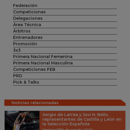
Federación
Competiciones
Delegaciones
Área Técnica
Árbitros
Entrenadores
Promoción
3x3
Primera Nacional Femenina
Primera Nacional Masculina
Competiciones FEB
PRD
Pick & Talks
Noticias relacionadas
Sergio de Larrea y Javi H. Bello,
representantes de Castilla y León en
la Selección Española
Ventana FIBA de agosto 2026