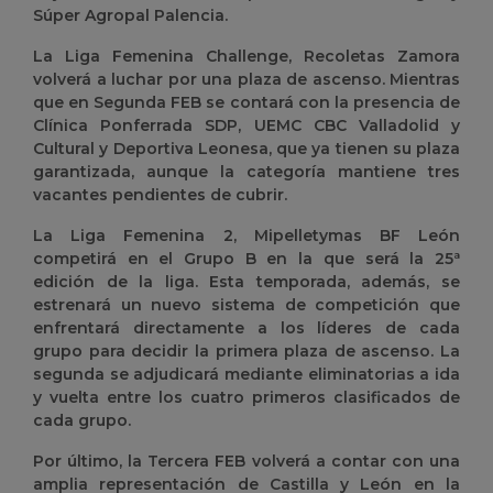
Súper Agropal Palencia.
La Liga Femenina Challenge, Recoletas Zamora
volverá a luchar por una plaza de ascenso.
Mientras
que en
Segunda FEB se contará con la presencia de
Clínica Ponferrada SDP, UEMC CBC Valladolid y
Cultural y Deportiva Leonesa, que ya tienen su plaza
garantizada, aunque la categoría mantiene tres
vacantes pendientes de cubrir.
La Liga Femenina 2, Mipelletymas BF León
competirá en el Grupo B en la que será la 25ª
edición de la liga. Esta temporada, además, se
estrenará un nuevo sistema de competición que
enfrentará directamente a los líderes de cada
grupo para decidir la primera plaza de ascenso. La
segunda se adjudicará mediante eliminatorias a ida
y vuelta entre los cuatro primeros clasificados de
cada grupo.
Por último, la Tercera FEB volverá a contar con una
amplia representación de Castilla y León en la