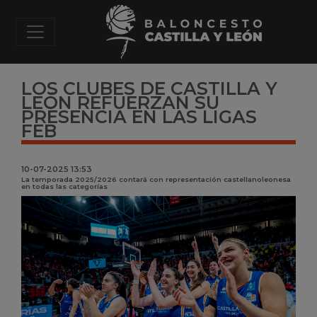
LOS CLUBES DE CASTILLA Y
LEÓN REFUERZAN SU
PRESENCIA EN LAS LIGAS
FEB
10-07-2025 13:53
La temporada 2025/2026 contará con representación castellanoleonesa
en todas las categorías