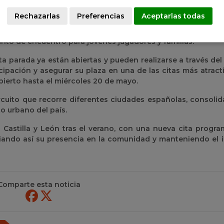
ertiente competitiva, sino también por su carácter partici
Rechazarlas
Preferencias
Aceptarlas todas
aloncesto a la calle, fomentando hábitos saludables y la p
ivo. Además, contará con espacios dedicados a la promoc
to de encuentro para jóvenes jugadores y familias.
ta parada ya están abiertas y pueden realizarse a través de
ipación y asegurar su plaza en una de las citas más atract
bierto hasta el miércoles 20 de mayo.
cuito que recorre diferentes ciudades españolas, consoli
o urbano del país.
a Castilla y León tras el verano, con una nueva cita progra
liando así su presencia en la comunidad y manteniendo el 
Comparte esta noticia