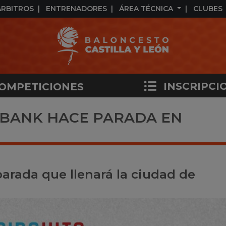
ÁRBITROS
ENTRENADORES
ÁREA TÉCNICA
CLUBES
INSCRIPCI
OMPETICIONES
XABANK HACE PARADA EN
parada que llenará la ciudad de