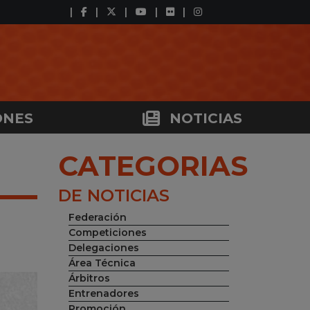
ONES
NOTICIAS
CATEGORIAS
DE NOTICIAS
Federación
Competiciones
Delegaciones
Área Técnica
Árbitros
Entrenadores
Promoción