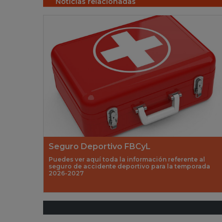
Noticias relacionadas
Seguro Deportivo FBCyL
Puedes ver aquí toda la información referente al
seguro de accidente deportivo para la temporada
2026-2027