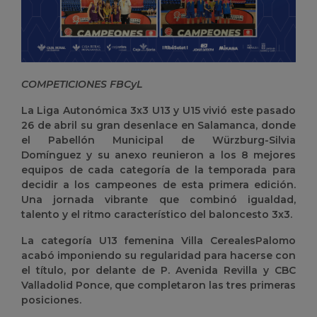
COMPETICIONES FBCyL
La Liga Autonómica 3x3 U13 y U15 vivió este pasado
26 de abril su gran desenlace en Salamanca, donde
el Pabellón Municipal de Würzburg-Silvia
Domínguez y su anexo reunieron a los 8 mejores
equipos de cada categoría de la temporada para
decidir a los campeones de esta primera edición.
Una jornada vibrante que combinó igualdad,
talento y el ritmo característico del baloncesto 3x3.
La categoría U13 femenina Villa CerealesPalomo
acabó imponiendo su regularidad para hacerse con
el título, por delante de P. Avenida Revilla y CBC
Valladolid Ponce, que completaron las tres primeras
posiciones.