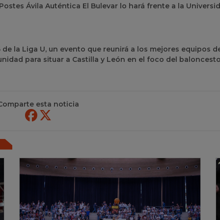
ostes Ávila Auténtica El Bulevar lo hará frente a la Universi
6 de la Liga U, un evento que reunirá a los mejores equipos de
dad para situar a Castilla y León en el foco del baloncest
Comparte esta noticia