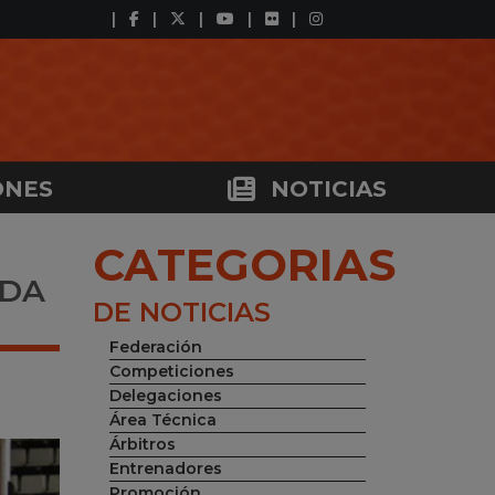
ONES
NOTICIAS
CATEGORIAS
ADA
DE NOTICIAS
Federación
Competiciones
Delegaciones
Área Técnica
Árbitros
Entrenadores
Promoción