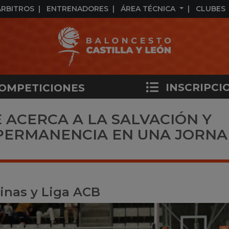
ÁRBITROS
ENTRENADORES
ÁREA TÉCNICA
CLUBES
INSCRIPCI
OMPETICIONES
 ACERCA A LA SALVACIÓN Y
 PERMANENCIA EN UNA JORN
inas y Liga ACB