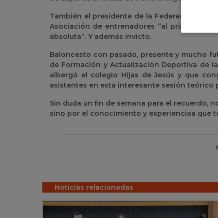
También el presidente de la Federación castel
Asociación de entrenadores “al primer y ún
absoluta”. Y además invicto.
Baloncesto con pasado, presente y mucho fut
de Formación y Actualización Deportiva de la
albergó el colegio Hijas de Jesús y que co
asistentes en esta interesante sesión teórico 
Sin duda un fin de semana para el recuerdo, n
sino por el conocimiento y experienciaa que t
Noticias relacionadas