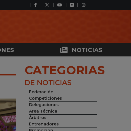
ONES
NOTICIAS
CATEGORIAS
DE NOTICIAS
Federación
Competiciones
Delegaciones
Área Técnica
Árbitros
Entrenadores
Promoción