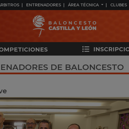
ÁRBITROS
ENTRENADORES
ÁREA TÉCNICA
CLUBES
INSCRIPCI
OMPETICIONES
RENADORES DE BALONCESTO
ve