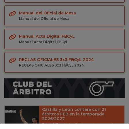
Manual del Oficial de Mesa
Manual del Oficial de Mesa
Manual Acta Digital FBCyL
Manual Acta Digital FBCyL
REGLAS OFICIALES 3x3 FBCyL 2024
REGLAS OFICIALES 3x3 FBCyL 2024
Castilla y León contará con 21
árbitros FEB en la temporada
2026/2027
Pablo J. Fernández Cotrina se incorpora al
Grupo 3 tras conseguir el ascenso