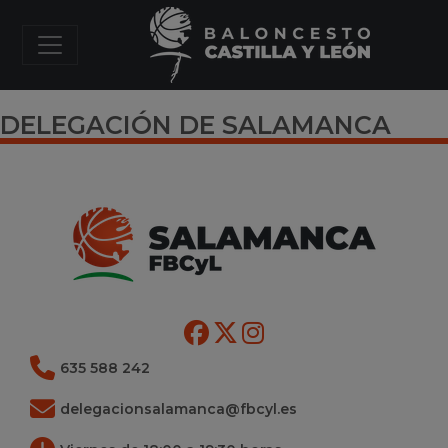
DELEGACIÓN DE SALAMANCA
635 588 242
delegacionsalamanca@fbcyl.es