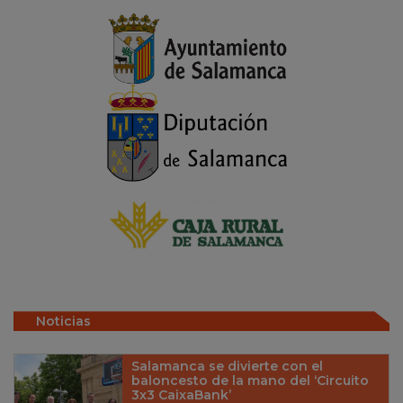
Noticias
Salamanca se divierte con el
baloncesto de la mano del ‘Circuito
3x3 CaixaBank’