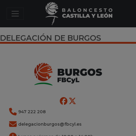
DELEGACIÓN DE BURGOS
947 222 208
delegacionburgos@fbcyl.es