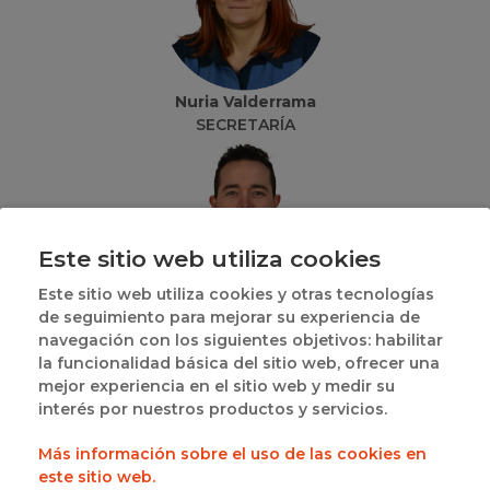
Nuria Valderrama
SECRETARÍA
Este sitio web utiliza cookies
Este sitio web utiliza cookies y otras tecnologías
Pedro V. Gómez Diego
de seguimiento para mejorar su experiencia de
RESPONSABLE COMITÉ ÁRBITROS
navegación con los siguientes objetivos: habilitar
la funcionalidad básica del sitio web, ofrecer una
mejor experiencia en el sitio web y medir su
interés por nuestros productos y servicios.
Más información sobre el uso de las cookies en
este sitio web.