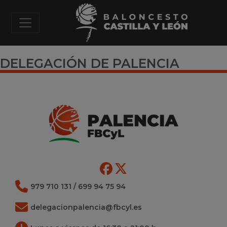
DELEGACIÓN DE PALENCIA
979 710 131 / 699 94 75 94
delegacionpalencia@fbcyl.es