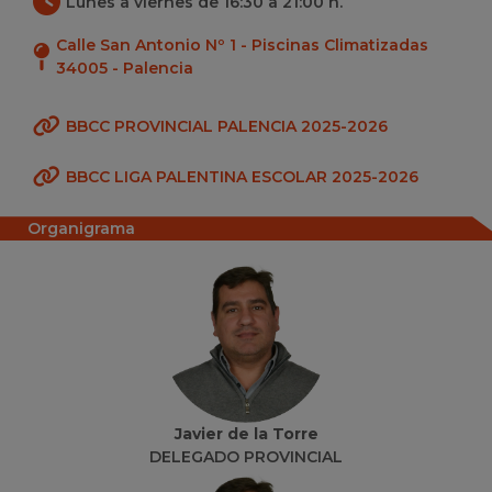
Lunes a viernes de 16:30 a 21:00 h.
Calle San Antonio Nº 1 - Piscinas Climatizadas
34005 - Palencia
BBCC PROVINCIAL PALENCIA 2025-2026
BBCC LIGA PALENTINA ESCOLAR 2025-2026
Organigrama
Javier de la Torre
DELEGADO PROVINCIAL