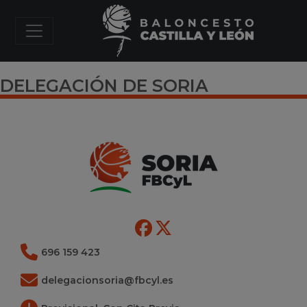
DELEGACIÓN DE SORIA
696 159 423
delegacionsoria@fbcyl.es