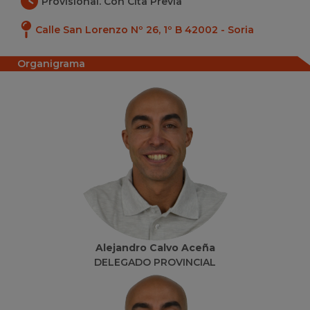
Provisional. Con Cita Previa
Calle San Lorenzo Nº 26, 1º B 42002 - Soria
Organigrama
Alejandro Calvo Aceña
DELEGADO PROVINCIAL