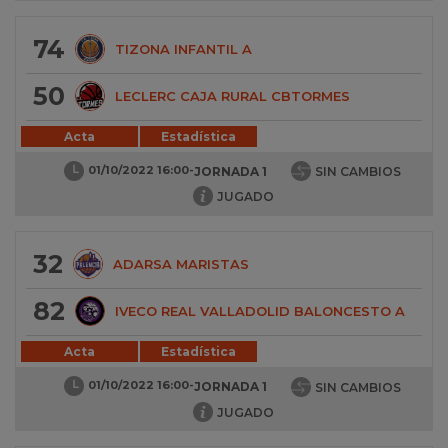
74
TIZONA INFANTIL A
50
LECLERC CAJA RURAL CBTORMES
Acta
Estadística
01/10/2022 16:00
-
JORNADA 1
SIN CAMBIOS
JUGADO
32
ADARSA MARISTAS
82
IVECO REAL VALLADOLID BALONCESTO A
Acta
Estadística
01/10/2022 16:00
-
JORNADA 1
SIN CAMBIOS
JUGADO