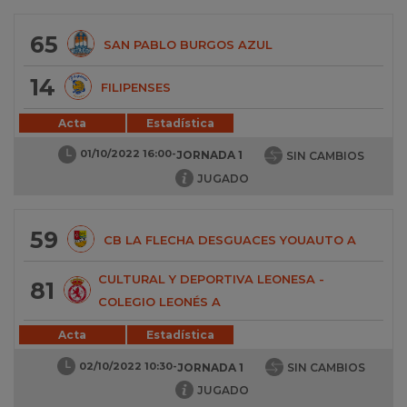
65
SAN PABLO BURGOS AZUL
14
FILIPENSES
Acta
Estadística
01/10/2022 16:00
-
JORNADA 1
SIN CAMBIOS
JUGADO
59
CB LA FLECHA DESGUACES YOUAUTO A
CULTURAL Y DEPORTIVA LEONESA -
81
COLEGIO LEONÉS A
Acta
Estadística
02/10/2022 10:30
-
JORNADA 1
SIN CAMBIOS
JUGADO