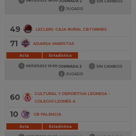
08/10/2022 16:00
-
JORNADA 2
SIN CAMBIOS
JUGADO
49
LECLERC CAJA RURAL CBTORMES
71
ADARSA MARISTAS
Acta
Estadística
09/10/2022 10:30
-
JORNADA 2
SIN CAMBIOS
JUGADO
CULTURAL Y DEPORTIVA LEONESA -
60
COLEGIO LEONÉS A
10
CB PALENCIA
Acta
Estadística