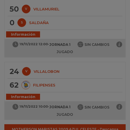
50
VILLAMURIEL
V
0
SALDAÑA
S
Información
19/11/2022 12:00
-
JORNADA 1
SIN CAMBIOS
JUGADO
24
VILLALOBON
V
62
FILIPENSES
Información
19/11/2022 10:00
-
JORNADA 1
SIN CAMBIOS
JUGADO
MOTHERSON MARISTAS 2009 AZUL CELESTE
-
Descansa