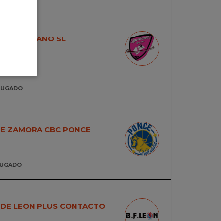
O SEGOVIANO SL
JUGADO
DE ZAMORA CBC PONCE
JUGADO
 DE LEON PLUS CONTACTO