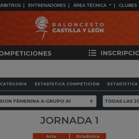
ÁRBITROS
ENTRENADORES
ÁREA TÉCNICA
CLUBES
INSCRIPCI
OMPETICIONES
 CATEGORIA
ESTADÍSTICA COMPETICIÓN
ESTADÍSTICA
JORNADA 1
Acta
Estadística