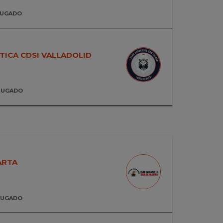
JUGADO
TICA CDSI VALLADOLID
JUGADO
ARTA
JUGADO