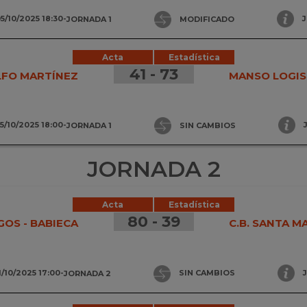
5/10/2025 18:30
-
JORNADA 1
MODIFICADO
Acta
Estadística
41 - 73
LFO MARTÍNEZ
MANSO LOGIS
5/10/2025 18:00
-
JORNADA 1
SIN CAMBIOS
JORNADA 2
Acta
Estadística
80 - 39
GOS - BABIECA
C.B. SANTA M
1/10/2025 17:00
-
JORNADA 2
SIN CAMBIOS