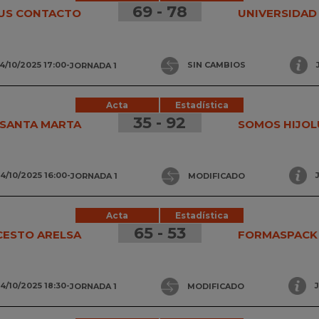
69 - 78
LUS CONTACTO
UNIVERSIDAD 
4/10/2025 17:00
-
JORNADA 1
SIN CAMBIOS
Acta
Estadística
35 - 92
. SANTA MARTA
SOMOS HIJOL
4/10/2025 16:00
-
JORNADA 1
MODIFICADO
Acta
Estadística
65 - 53
ESTO ARELSA
FORMASPACK 
4/10/2025 18:30
-
JORNADA 1
MODIFICADO