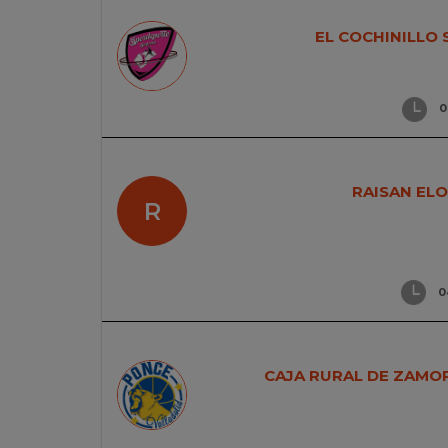
EL COCHINILLO 
0
RAISAN ELO
R
0
CAJA RURAL DE ZAMO