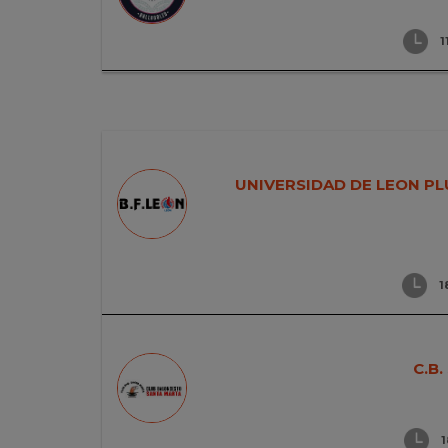
1
UNIVERSIDAD DE LEON P
1
C.B
1