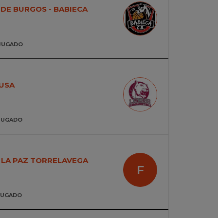
DE BURGOS - BABIECA
JUGADO
USA
JUGADO
LA PAZ TORRELAVEGA
F
JUGADO