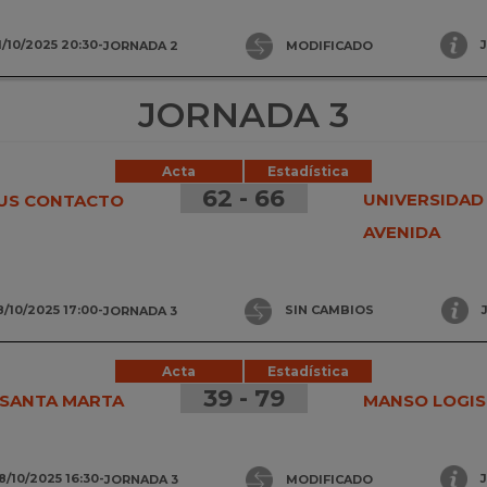
1/10/2025 20:30
-
JORNADA 2
MODIFICADO
JORNADA 3
Acta
Estadística
62 - 66
UNIVERSIDAD
LUS CONTACTO
AVENIDA
8/10/2025 17:00
-
JORNADA 3
SIN CAMBIOS
Acta
Estadística
39 - 79
. SANTA MARTA
MANSO LOGIS
8/10/2025 16:30
-
JORNADA 3
MODIFICADO