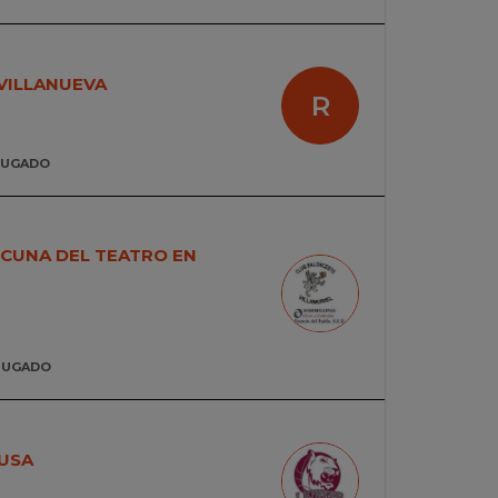
 VILLANUEVA
R
JUGADO
 CUNA DEL TEATRO EN
JUGADO
USA