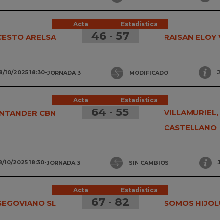
Acta
Estadística
46 - 57
ESTO ARELSA
RAISAN ELOY
8/10/2025 18:30
-
JORNADA 3
MODIFICADO
Acta
Estadística
64 - 55
VILLAMURIEL,
ANTANDER CBN
CASTELLANO
8/10/2025 18:30
-
JORNADA 3
SIN CAMBIOS
Acta
Estadística
67 - 82
SEGOVIANO SL
SOMOS HIJOL