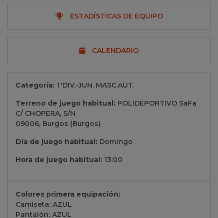
ESTADÍSTICAS DE EQUIPO
CALENDARIO
Categoría:
1ªDIV.-JUN. MASC.AUT.
Terreno de juego habitual:
POLIDEPORTIVO SaFa
C/ CHOPERA, S/N
09006, Burgos (Burgos)
Día de juego habitual:
Domingo
Hora de juego habitual:
13:00
Colores primera equipación:
Camiseta: AZUL
Pantalón: AZUL