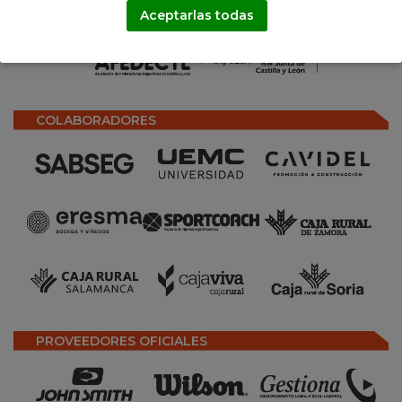
Aceptarlas todas
COLABORADORES
PROVEEDORES OFICIALES