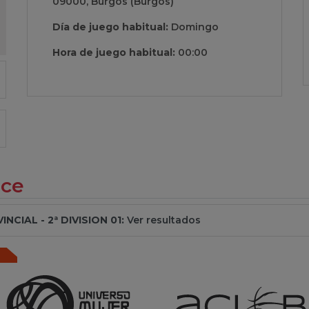
09000, Burgos (Burgos)
Día de juego habitual:
Domingo
Hora de juego habitual:
00:00
ece
CIAL - 2ª DIVISION 01:
Ver resultados