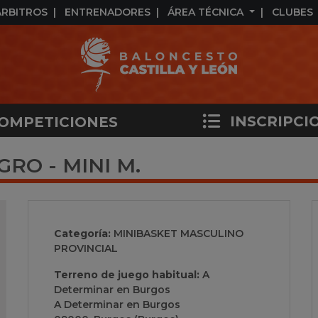
ÁRBITROS
ENTRENADORES
ÁREA TÉCNICA
CLUBES
INSCRIPCI
OMPETICIONES
RO - MINI M.
Categoría:
MINIBASKET MASCULINO
PROVINCIAL
Terreno de juego habitual:
A
Determinar en Burgos
A Determinar en Burgos