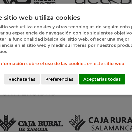
e sitio web utiliza cookies
sitio web utiliza cookies y otras tecnologías de seguimiento
ar su experiencia de navegación con los siguientes objetivo
itar la funcionalidad básica del sitio web, ofrecer una mejor
iencia en el sitio web y medir su interés por nuestros produ
cios.
nformación sobre el uso de las cookies en este sitio web.
Rechazarlas
Preferencias
Aceptarlas todas