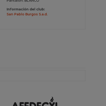
Pantalón: BLANCO
Información del club:
San Pablo Burgos S.a.d.