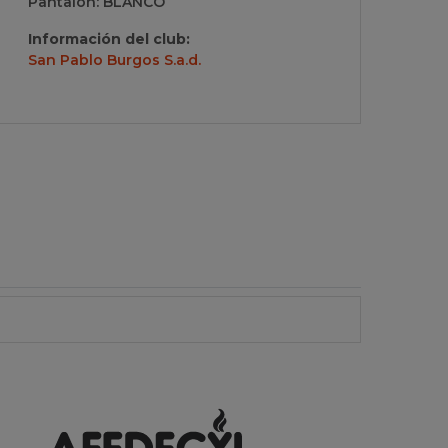
Pantalón: BLANCO
Información del club:
San Pablo Burgos S.a.d.