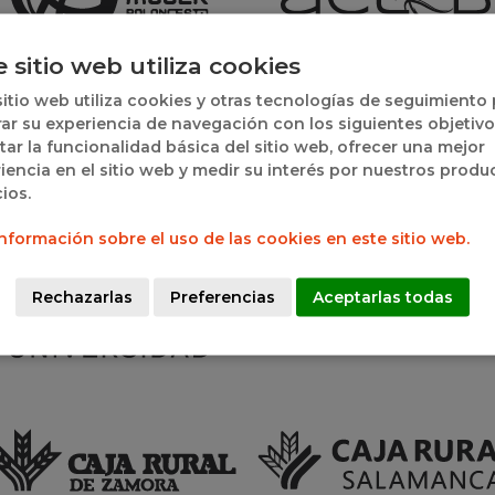
e sitio web utiliza cookies
sitio web utiliza cookies y otras tecnologías de seguimiento
ar su experiencia de navegación con los siguientes objetivo
itar la funcionalidad básica del sitio web, ofrecer una mejor
iencia en el sitio web y medir su interés por nuestros produ
cios.
nformación sobre el uso de las cookies en este sitio web.
Rechazarlas
Preferencias
Aceptarlas todas