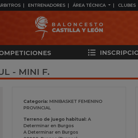
ÁRBITROS
ENTRENADORES
ÁREA TÉCNICA
CLUBES
INSCRIPCI
OMPETICIONES
 - MINI F.
Categoría:
MINIBASKET FEMENINO
PROVINCIAL
Terreno de juego habitual:
A
Determinar en Burgos
A Determinar en Burgos