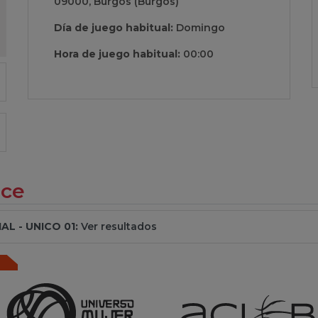
09000, Burgos (Burgos)
Día de juego habitual:
Domingo
Hora de juego habitual:
00:00
ece
L - UNICO 01:
Ver resultados