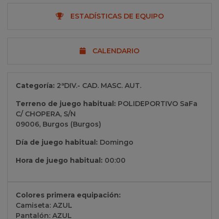
ESTADÍSTICAS DE EQUIPO
CALENDARIO
Categoría:
2ªDIV.- CAD. MASC. AUT.
Terreno de juego habitual:
POLIDEPORTIVO SaFa
C/ CHOPERA, S/N
09006, Burgos (Burgos)
Día de juego habitual:
Domingo
Hora de juego habitual:
00:00
Colores primera equipación:
Camiseta: AZUL
Pantalón: AZUL