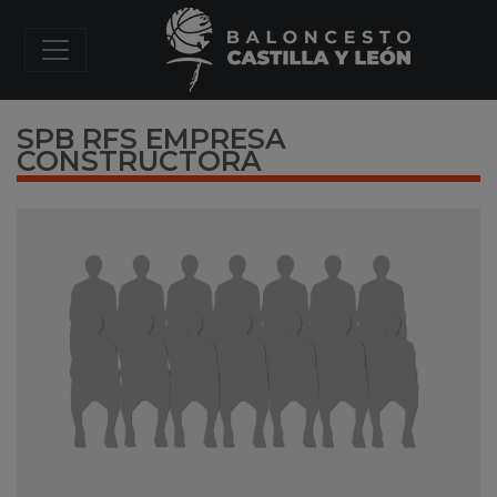
SPB RFS EMPRESA
CONSTRUCTORA