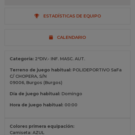
ESTADÍSTICAS DE EQUIPO
CALENDARIO
Categoría:
2ªDIV.- INF. MASC. AUT.
Terreno de juego habitual:
POLIDEPORTIVO SaFa
C/ CHOPERA, S/N
09006, Burgos (Burgos)
Día de juego habitual:
Domingo
Hora de juego habitual:
00:00
Colores primera equipación:
Camiseta: AZUL