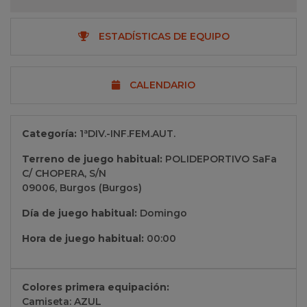
ESTADÍSTICAS DE EQUIPO
CALENDARIO
Categoría:
1ªDIV.-INF.FEM.AUT.
Terreno de juego habitual:
POLIDEPORTIVO SaFa
C/ CHOPERA, S/N
09006, Burgos (Burgos)
Día de juego habitual:
Domingo
Hora de juego habitual:
00:00
Colores primera equipación:
Camiseta: AZUL