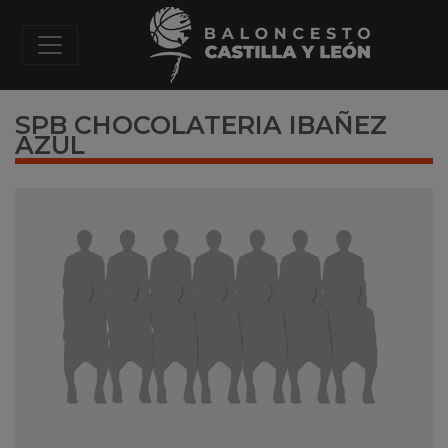
SPB CHOCOLATERIA IBAÑEZ
AZUL