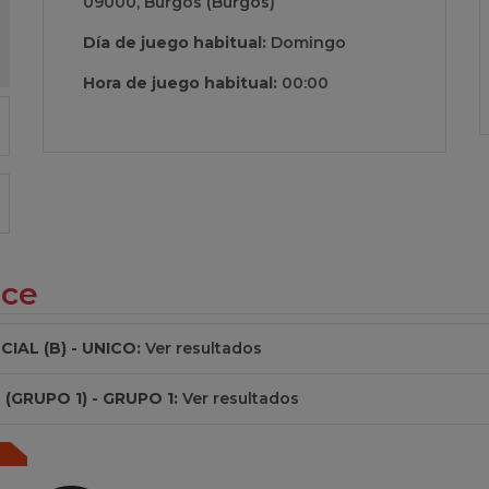
09000, Burgos (Burgos)
Día de juego habitual:
Domingo
Hora de juego habitual:
00:00
ece
IAL (B) - UNICO:
Ver resultados
(GRUPO 1) - GRUPO 1:
Ver resultados