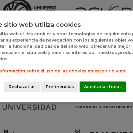
e sitio web utiliza cookies
sitio web utiliza cookies y otras tecnologías de seguimiento
ar su experiencia de navegación con los siguientes objetivo
itar la funcionalidad básica del sitio web, ofrecer una mejor
iencia en el sitio web y medir su interés por nuestros produ
cios.
nformación sobre el uso de las cookies en este sitio web.
Rechazarlas
Preferencias
Aceptarlas todas