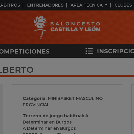
ÁRBITROS
ENTRENADORES
ÁREA TÉCNICA
CLUBES
INSCRIPCI
OMPETICIONES
ALBERTO
Categoría:
MINIBASKET MASCULINO
PROVINCIAL
Terreno de juego habitual:
A
Determinar en Burgos
A Determinar en Burgos