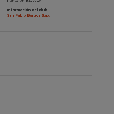
Pantalón: BLANCA
Información del club:
San Pablo Burgos S.a.d.