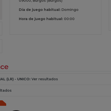
09000, Burgos (Burgos)
Día de juego habitual:
Domingo
Hora de juego habitual:
00:00
ece
L (LR) - UNICO:
Ver resultados
ltados