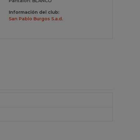
Pantalón: BLANCO
Información del club:
San Pablo Burgos S.a.d.