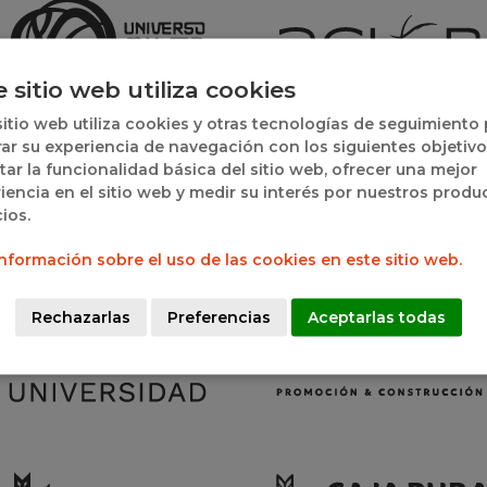
e sitio web utiliza cookies
sitio web utiliza cookies y otras tecnologías de seguimiento
ar su experiencia de navegación con los siguientes objetivo
itar la funcionalidad básica del sitio web, ofrecer una mejor
iencia en el sitio web y medir su interés por nuestros produ
cios.
nformación sobre el uso de las cookies en este sitio web.
Rechazarlas
Preferencias
Aceptarlas todas