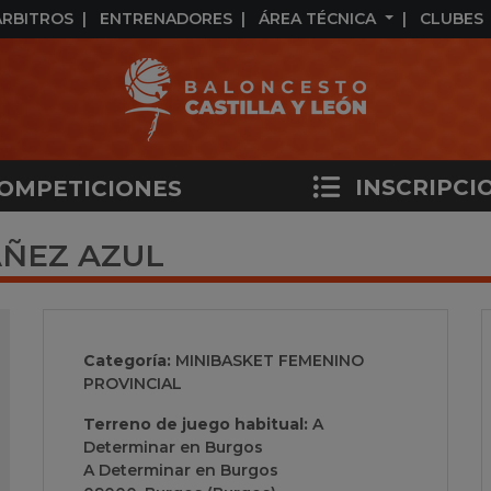
ÁRBITROS
ENTRENADORES
ÁREA TÉCNICA
CLUBES
INSCRIPCI
OMPETICIONES
AÑEZ AZUL
Categoría:
MINIBASKET FEMENINO
PROVINCIAL
Terreno de juego habitual:
A
Determinar en Burgos
A Determinar en Burgos