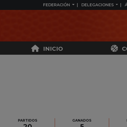
FEDERACIÓN
DELEGACIONES
INICIO
C
PARTIDOS
GANADOS
20
5