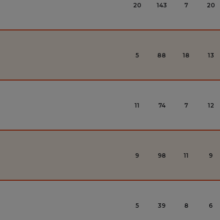
20
143
7
20
5
88
18
13
11
74
7
12
9
98
11
9
5
39
8
6