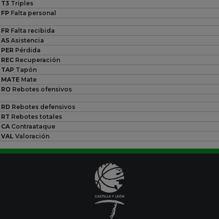
T3
Triples
FP
Falta personal
FR
Falta recibida
AS
Asistencia
PER
Pérdida
REC
Recuperación
TAP
Tapón
MATE
Mate
RO
Rebotes ofensivos
RD
Rebotes defensivos
RT
Rebotes totales
CA
Contraataque
VAL
Valoración