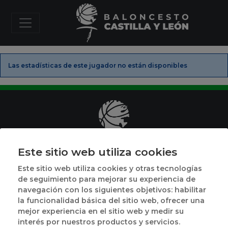
Las estadísticas de este jugador no están disponibles
Este sitio web utiliza cookies
Plaza de México, 1
Este sitio web utiliza cookies y otras tecnologías
(junto a Polideportivo Pisuerga)
de seguimiento para mejorar su experiencia de
47014 Valladolid
navegación con los siguientes objetivos: habilitar
983 395 731
la funcionalidad básica del sitio web, ofrecer una
mejor experiencia en el sitio web y medir su
Horario
interés por nuestros productos y servicios.