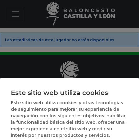
Las estadísticas de este jugador no están disponibles
Este sitio web utiliza cookies
Plaza de México, 1
Este sitio web utiliza cookies y otras tecnologías
(junto a Polideportivo Pisuerga)
de seguimiento para mejorar su experiencia de
47014 Valladolid
navegación con los siguientes objetivos: habilitar
983 395 731
la funcionalidad básica del sitio web, ofrecer una
mejor experiencia en el sitio web y medir su
Horario
interés por nuestros productos y servicios.