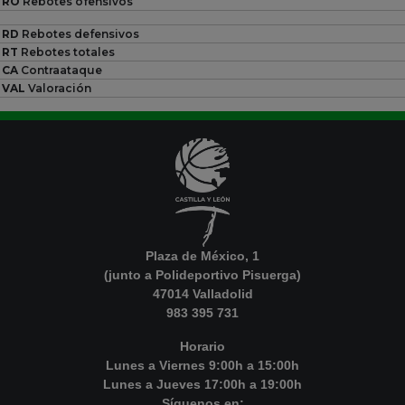
RO
Rebotes ofensivos
RD
Rebotes defensivos
RT
Rebotes totales
CA
Contraataque
VAL
Valoración
Plaza de México, 1
(junto a Polideportivo Pisuerga)
47014 Valladolid
983 395 731
Horario
Lunes a Viernes 9:00h a 15:00h
Lunes a Jueves 17:00h a 19:00h
Síguenos en: