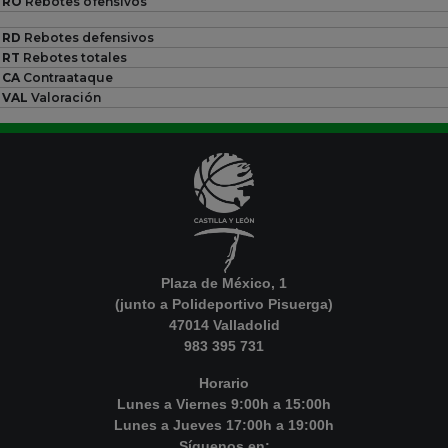
RO
Rebotes ofensivos
RD
Rebotes defensivos
RT
Rebotes totales
CA
Contraataque
VAL
Valoración
Plaza de México, 1
(junto a Polideportivo Pisuerga)
47014 Valladolid
983 395 731
Horario
Lunes a Viernes 9:00h a 15:00h
Lunes a Jueves 17:00h a 19:00h
Síguenos en: