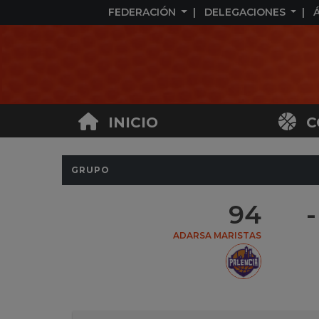
FEDERACIÓN
DELEGACIONES
INICIO
C
GRUPO
94
-
ADARSA MARISTAS