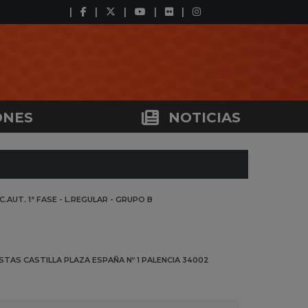
ONES
NOTICIAS
SC.AUT.
1ª FASE - L.REGULAR
-
GRUPO B
STAS CASTILLA
PLAZA ESPAÑA Nº 1
PALENCIA
34002