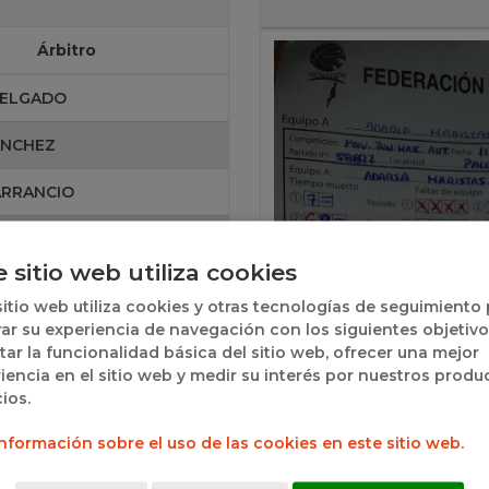
Árbitro
DELGADO
ANCHEZ
ARRANCIO
O PILA
e sitio web utiliza cookies
sitio web utiliza cookies y otras tecnologías de seguimiento
ar su experiencia de navegación con los siguientes objetivo
itar la funcionalidad básica del sitio web, ofrecer una mejor
iencia en el sitio web y medir su interés por nuestros produ
cios.
nformación sobre el uso de las cookies en este sitio web.