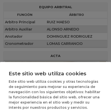
EQUIPO ARBITRAL
FUNCIÓN
ÁRBITRO
Arbitro Principal
RUIZ MAESO
Arbitro Auxiliar
ALONSO ARNEDO
Anotador
DOMINGUEZ RODRIGUEZ
Cronometrador
LOMAS CARRANCIO
ACTA
Este sitio web utiliza cookies
Este sitio web utiliza cookies y otras tecnologías
de seguimiento para mejorar su experiencia de
navegación con los siguientes objetivos: habilitar
la funcionalidad básica del sitio web, ofrecer una
mejor experiencia en el sitio web y medir su
interés por nuestros productos y servicios.