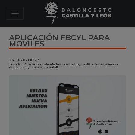
APLICACIÓN FBCYL PARA
MÓVILES
23-10-2021 10:27
Toda la información, calendarios, resultados, clasificaciones, alertas y
mucho más, ahora en tu móvil.