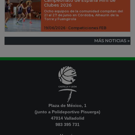
Campeonato de España Mini de
Clubes 2026
Ocho equipos de la comunidad compiten del
21 al 27 de junio en Córdoba, Alhaurín de la
Torre y Fuengirola
19/06/2026 · Competiciones FEB
MÁS NOTICIAS »
Plaza de México, 1
(junto a Polideportivo Pisuerga)
47014 Valladolid
983 395 731