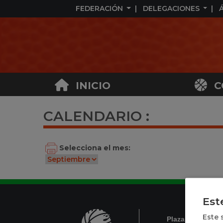
FEDERACIÓN
DELEGACIONES
INICIO
C
CALENDARIO :
Selecciona el mes:
Est
Este 
Plaza de México,