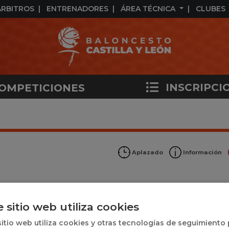
ÁRBITROS
ENTRENADORES
ÁREA TÉCNICA
CLUBES
INSCRIPCI
OMPETICIONES
Aplazado
Información
e sitio web utiliza cookies
sitio web utiliza cookies y otras tecnologías de seguimiento
 1