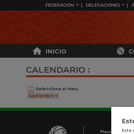
FEDERACIÓN
DELEGACIONES
INICIO
C
CALENDARIO :
Selecciona el mes:
Est
Este 
Plaza de México,