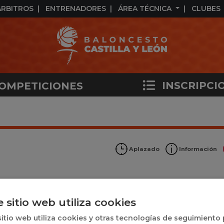
ÁRBITROS
ENTRENADORES
ÁREA TÉCNICA
CLUBES
INSCRIPCI
OMPETICIONES
Aplazado
Información
e sitio web utiliza cookies
sitio web utiliza cookies y otras tecnologías de seguimiento
 1