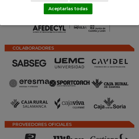
Aceptarlas todas
COLABORADORES
PROVEEDORES OFICIALES