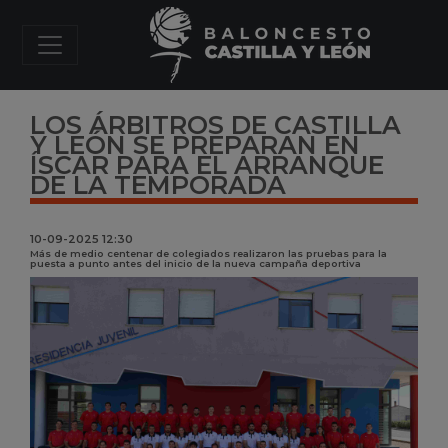
LOS ÁRBITROS DE CASTILLA
Y LEÓN SE PREPARAN EN
ÍSCAR PARA EL ARRANQUE
DE LA TEMPORADA
10-09-2025 12:30
Más de medio centenar de colegiados realizaron las pruebas para la
puesta a punto antes del inicio de la nueva campaña deportiva