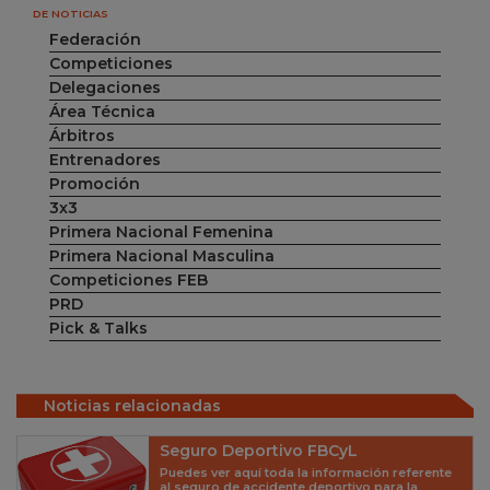
DE NOTICIAS
Federación
Competiciones
Delegaciones
Área Técnica
Árbitros
Entrenadores
Promoción
3x3
Primera Nacional Femenina
Primera Nacional Masculina
Competiciones FEB
PRD
Pick & Talks
Noticias relacionadas
Seguro Deportivo FBCyL
Puedes ver aquí toda la información referente
al seguro de accidente deportivo para la