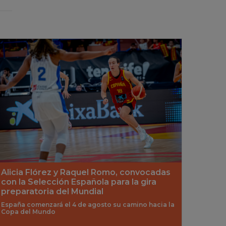
Alicia Flórez y Raquel Romo, convocadas
con la Selección Española para la gira
preparatoria del Mundial
España comenzará el 4 de agosto su camino hacia la
Copa del Mundo