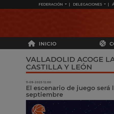
FEDERACIÓN
DELEGACIONES
INICIO
C
VALLADOLID ACOGE LA
CASTILLA Y LEÓN
11-09-2025 12:00
El escenario de juego será l
septiembre