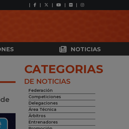
ONES
NOTICIAS
CATEGORIAS
DE NOTICIAS
Federación
Competiciones
 de
Delegaciones
Área Técnica
Árbitros
Entrenadores
Promoción