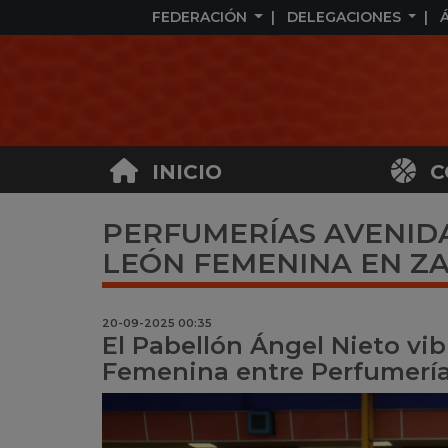
FEDERACIÓN
DELEGACIONES
INICIO
C
PERFUMERÍAS AVENIDA
LEÓN FEMENINA EN Z
20-09-2025 00:35
El Pabellón Ángel Nieto vibr
Femenina entre Perfumería