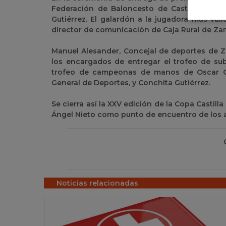
Federación de Baloncesto de Castilla y Leó
Gutiérrez. El galardón a la jugadora más val
director de comunicación de Caja Rural de Za
Manuel Alesander, Concejal de deportes de Z
los encargados de entregar el trofeo de su
trofeo de campeonas de manos de Oscar Cas
General de Deportes, y Conchita Gutiérrez.
Se cierra así la XXV edición de la Copa Casti
Ángel Nieto como punto de encuentro de los a
Noticias relacionadas