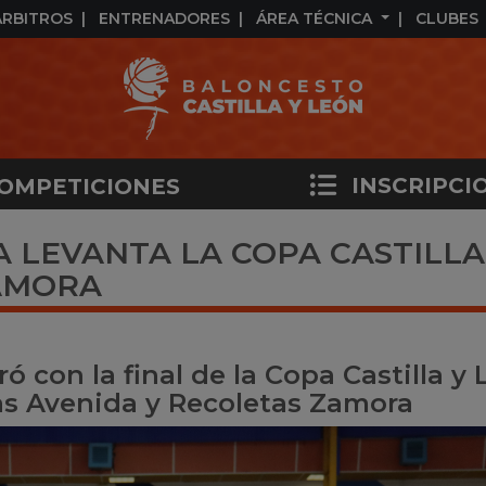
ÁRBITROS
ENTRENADORES
ÁREA TÉCNICA
CLUBES
INSCRIPCI
OMPETICIONES
 LEVANTA LA COPA CASTILLA
AMORA
ó con la final de la Copa Castilla y
s Avenida y Recoletas Zamora