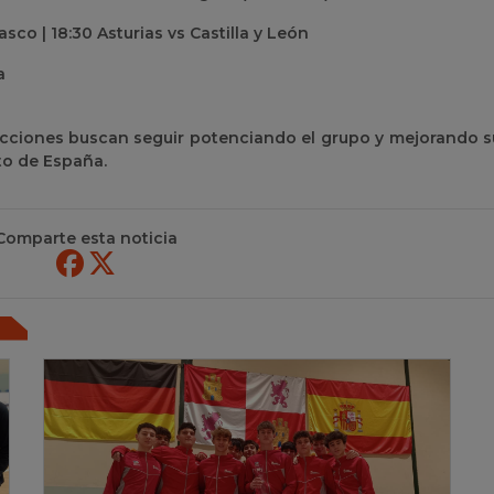
asco | 18:30 Asturias vs Castilla y León
a
ecciones buscan seguir potenciando el grupo y mejorando s
to de España.
Comparte esta noticia