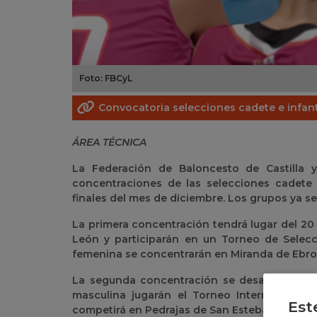
Foto: FBCyL
Convocatoria selecciones cadete e infan
ÁREA TÉCNICA
La Federación de Baloncesto de Castilla y
concentraciones de las selecciones cadete 
finales del mes de diciembre. Los grupos ya s
La primera concentración tendrá lugar del 20 a
León y participarán en un Torneo de Selecci
femenina se concentrarán en Miranda de Ebro 
La segunda concentración se desarrollará ent
masculina jugarán el Torneo Internacional
Est
competirá en Pedrajas de San Esteban (Valladol