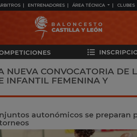
ÁRBITROS
ENTRENADORES
ÁREA TÉCNICA
CLUBES
INSCRIPCI
OMPETICIONES
LA NUEVA CONVOCATORIA DE 
E INFANTIL FEMENINA Y
conjuntos autonómicos se preparan 
 torneos