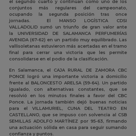
el segundo cuarto y continúan como uno de los
conjuntos más regulares del campeonato,
ocupando la segunda posición tras once
jornadas.
El
MANSO LOGÍSTICA CDSI
VALLADOLID
sumó un triunfo de gran valor ante
la
UNIVERSIDAD DE SALAMANCA PERFUMERÍAS
AVENIDA
(67-62) en un partido muy equilibrado. Las
vallisoletanas estuvieron más acertadas en el tramo
final para cerrar una victoria que les permite
consolidarse en el podio de la clasificación.
En Salamanca, el
CAJA RURAL DE ZAMORA CBC
PONCE
logró una importante victoria a domicilio
frente al
BALONCESTO ARELSA
(59-64). Un partido
igualado, con alternativas constantes, que se
resolvió en los minutos finales a favor del CBC
Ponce.
La jornada también dejó buenas noticias
para el
VILLAMURIEL, CUNA DEL TEATRO EN
CASTELLANO
, que se impuso con solvencia al
CSB
SEMILLAS ADOLFO MARTÍNEZ
por 95-63, firmando
una actuación sólida en casa para seguir sumando
confianza y puntos.