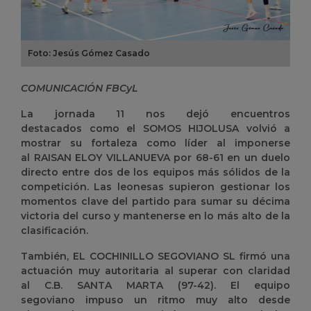
Foto: Jesús Gómez Casado
COMUNICACIÓN FBCyL
La jornada 11 nos dejó encuentros
destacados como el
SOMOS HIJOLUSA
volvió a
mostrar su fortaleza como líder al imponerse
al
RAISAN ELOY VILLANUEVA
por 68-61 en un duelo
directo entre dos de los equipos más sólidos de la
competición. Las leonesas supieron gestionar los
momentos clave del partido para sumar su décima
victoria del curso y mantenerse en lo más alto de la
clasificación.
También,
EL COCHINILLO SEGOVIANO SL
firmó una
actuación muy autoritaria al superar con claridad
al
C.B. SANTA MARTA
(97-42). El equipo
segoviano impuso un ritmo muy alto desde