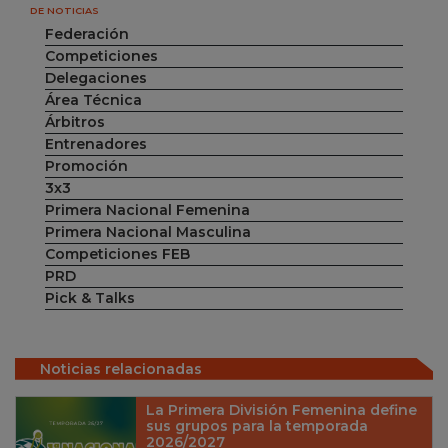
DE NOTICIAS
Federación
Competiciones
Delegaciones
Área Técnica
Árbitros
Entrenadores
Promoción
3x3
Primera Nacional Femenina
Primera Nacional Masculina
Competiciones FEB
PRD
Pick & Talks
Noticias relacionadas
La Primera División Femenina define
sus grupos para la temporada
2026/2027