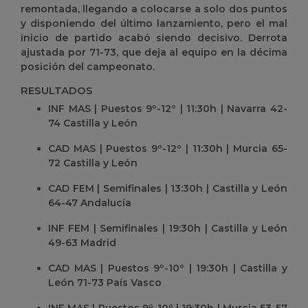
remontada, llegando a colocarse a solo dos puntos
y disponiendo del último lanzamiento, pero el mal
inicio de partido acabó siendo decisivo. Derrota
ajustada por 71-73, que deja al equipo en la décima
posición del campeonato.
RESULTADOS
INF MAS | Puestos 9º-12º | 11:30h | Navarra 42-
74 Castilla y León
CAD MAS | Puestos 9º-12º | 11:30h | Murcia 65-
72 Castilla y León
CAD FEM | Semifinales | 13:30h | Castilla y León
64-47 Andalucía
INF FEM | Semifinales | 19:30h | Castilla y León
49-63 Madrid
CAD MAS | Puestos 9º-10º | 19:30h | Castilla y
León 71-73 País Vasco