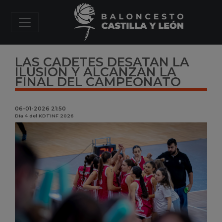
LAS CADETES DESATAN LA
ILUSIÓN Y ALCANZAN LA
FINAL DEL CAMPEONATO
06-01-2026 21:50
Día 4 del KDTINF 2026