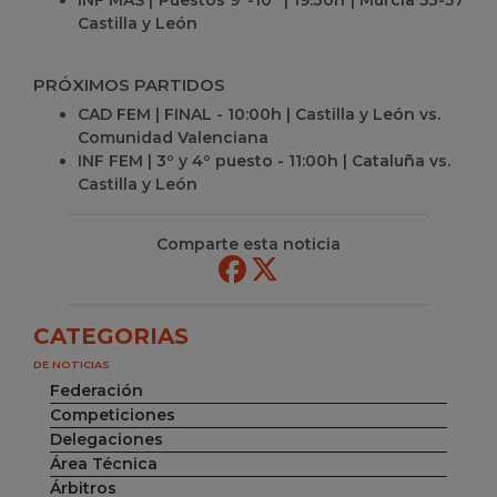
INF MAS | Puestos 9º-10º | 19:30h | Murcia 53-57
Castilla y León
PRÓXIMOS PARTIDOS
CAD FEM | FINAL - 10:00h | Castilla y León vs.
Comunidad Valenciana
INF FEM | 3º y 4º puesto - 11:00h | Cataluña vs.
Castilla y León
Comparte esta noticia
CATEGORIAS
DE NOTICIAS
Federación
Competiciones
Delegaciones
Área Técnica
Árbitros