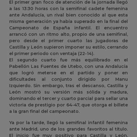
El primer gran foco de atención de la jornada llegó
a las 13:30 horas con la semifinal cadete femenina
ante Andalucía, un rival bien conocido al que esta
misma generación ya había superado en la final del
Campeonato de España infantil. El encuentro
arrancó con un ritmo alto, propio de una semifinal,
pero desde el primer cuarto las jugadoras de
Castilla y León supieron imponer su estilo, cerrando
el primer periodo con ventaja (22-14).
El segundo cuarto fue más equilibrado en el
Pabellón Las Fuentes de Utebo, con una Andalucía
que logró meterse en el partido y poner en
dificultades al conjunto dirigido por Manu
Izquierdo. Sin embargo, tras el descanso, Castilla y
León mostró su versión más sólida y madura,
dominando el tercer y cuarto parcial para sellar una
victoria de prestigio por 64-47, que otorga el billete
a la gran final del campeonato.
Ya por la tarde, llegó la semifinal infantil femenina
ante Madrid, uno de los grandes favoritos al título.
El inicio fue muy positivo para Castilla y León,