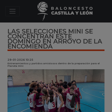
LAS SELECCIONES MINI SE
CONCENTRAN ESTE
DOMINGO EN ARROYO DE LA
ENCOMIENDA
29-01-2026 10:25
Entrenamientos y partidos amistosos dentro de la preparación para el
Planeta Mini