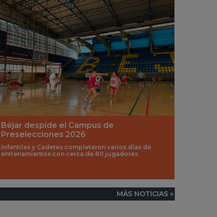
Béjar despide el Campus de
Preselecciones 2026
Infantiles y Cadetes completaron varios días de
entrenamientos con cerca de 80 jugadores
MÁS NOTICIAS »