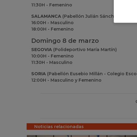
11:30H - Femenino
SALAMANCA
(Pabellón Julián Sánchez "El Cha
16:00H - Masculino
18:00H - Femenino
Domingo 8 de marzo
SEGOVIA
(Polideportivo María Martín)
10:00H - Femenino
11:30H - Masculino
SORIA
(Pabellón Eusebio Millán - Colegio Esco
12:00H - Masculino y Femenino
Noticias relacionadas