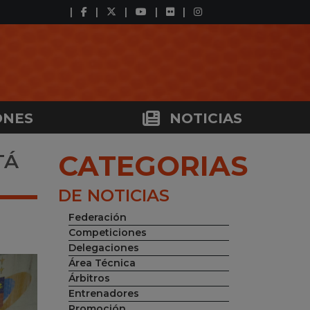
ONES
NOTICIAS
CATEGORIAS
TÁ
DE NOTICIAS
Federación
Competiciones
Delegaciones
Área Técnica
Árbitros
Entrenadores
Promoción