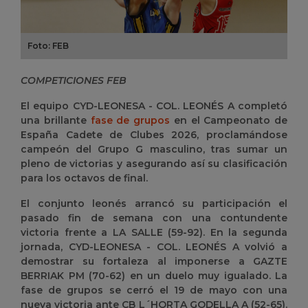
Foto: FEB
COMPETICIONES FEB
El equipo CYD-LEONESA - COL. LEONÉS A completó
una brillante
fase de grupos
en el Campeonato de
España Cadete de Clubes 2026, proclamándose
campeón del Grupo G masculino, tras sumar un
pleno de victorias y asegurando así su clasificación
para los octavos de final.
El conjunto leonés arrancó su participación el
pasado fin de semana con una contundente
victoria frente a LA SALLE (59-92). En la segunda
jornada, CYD-LEONESA - COL. LEONÉS A volvió a
demostrar su fortaleza al imponerse a GAZTE
BERRIAK PM (70-62) en un duelo muy igualado. La
fase de grupos se cerró el 19 de mayo con una
nueva victoria ante CB L´HORTA GODELLA A (52-65).