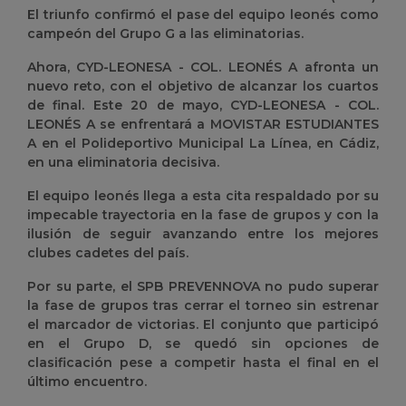
El triunfo confirmó el pase del equipo leonés como
campeón del Grupo G a las eliminatorias.
Ahora, CYD-LEONESA - COL. LEONÉS A afronta un
nuevo reto, con el objetivo de alcanzar los cuartos
de final. Este 20 de mayo, CYD-LEONESA - COL.
LEONÉS A se enfrentará a MOVISTAR ESTUDIANTES
A en el Polideportivo Municipal La Línea, en Cádiz,
en una eliminatoria decisiva.
El equipo leonés llega a esta cita respaldado por su
impecable trayectoria en la fase de grupos y con la
ilusión de seguir avanzando entre los mejores
clubes cadetes del país.
Por su parte, el SPB PREVENNOVA no pudo superar
la fase de grupos tras cerrar el torneo sin estrenar
el marcador de victorias. El conjunto que participó
en el Grupo D, se quedó sin opciones de
clasificación pese a competir hasta el final en el
último encuentro.