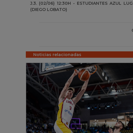
J.3. (02/06) 12:30H - ESTUDIANTES AZUL LU
(DIEGO LOBATO)
Noticias relacionadas