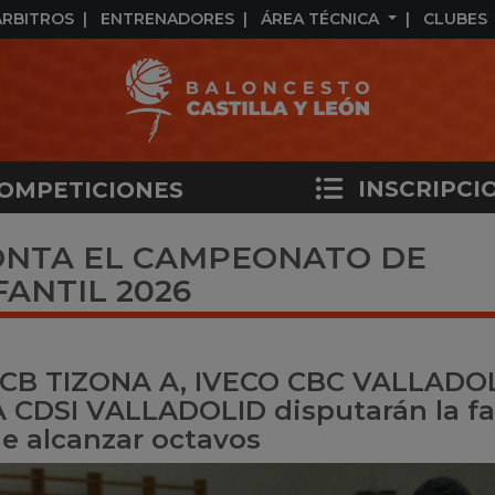
ÁRBITROS
ENTRENADORES
ÁREA TÉCNICA
CLUBES
INSCRIPCI
OMPETICIONES
RONTA EL CAMPEONATO DE
ANTIL 2026
 CB TIZONA A, IVECO CBC VALLADO
CDSI VALLADOLID disputarán la fa
de alcanzar octavos