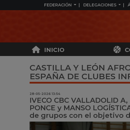
FEDERACIÓN
DELEGACIONES
INICIO
C
CASTILLA Y LEÓN AF
ESPAÑA DE CLUBES INF
28-05-2026 13:54
IVECO CBC VALLADOLID A,
PONCE y MANSO LOGÍSTICA 
de grupos con el objetivo 