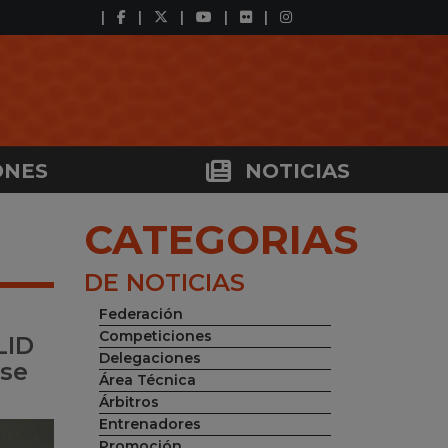
ONES
NOTICIAS
CATEGORIAS
DE NOTICIAS
Federación
Competiciones
LID
Delegaciones
se
Área Técnica
Árbitros
Entrenadores
Promoción