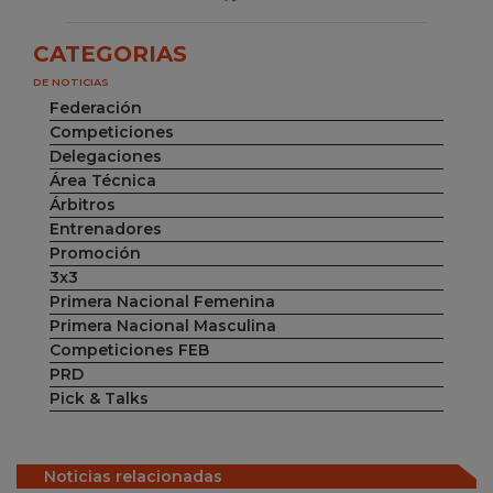
CATEGORIAS
DE NOTICIAS
Federación
Competiciones
Delegaciones
Área Técnica
Árbitros
Entrenadores
Promoción
3x3
Primera Nacional Femenina
Primera Nacional Masculina
Competiciones FEB
PRD
Pick & Talks
Noticias relacionadas