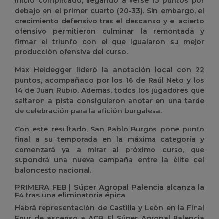
inicio complicado, llegando a verse 13 puntos por
debajo en el primer cuarto (20-33). Sin embargo, el
crecimiento defensivo tras el descanso y el acierto
ofensivo permitieron culminar la remontada y
firmar el triunfo con el que igualaron su mejor
producción ofensiva del curso.
Max Heidegger lideró la anotación local con 22
puntos, acompañado por los 16 de Raúl Neto y los
14 de Juan Rubio. Además, todos los jugadores que
saltaron a pista consiguieron anotar en una tarde
de celebración para la afición burgalesa.
Con este resultado, San Pablo Burgos pone punto
final a su temporada en la máxima categoría y
comenzará ya a mirar al próximo curso, que
supondrá una nueva campaña entre la élite del
baloncesto nacional.
PRIMERA FEB | Súper Agropal Palencia alcanza la
F4 tras una eliminatoria épica
Habrá representación de Castilla y León en la Final
Four de ascenso a ACB. El Súper Agropal Palencia