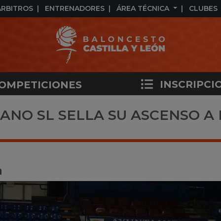
ÁRBITROS
ENTRENADORES
ÁREA TÉCNICA
CLUBES
INSCRIPCI
OMPETICIONES
ANO SL SELLA SU ASCENSO A 
a