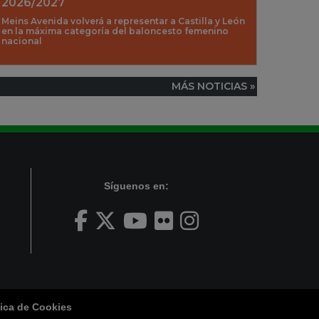
2026/2027
Meins Avenida volverá a representar a Castilla y León
en la máxima categoría del baloncesto femenino
nacional
MÁS NOTICIAS »
Síguenos en:
tica de Cookies