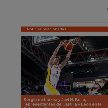
Noticias relacionadas
Sergio de Larrea y Javi H. Bello,
representantes de Castilla y León en la