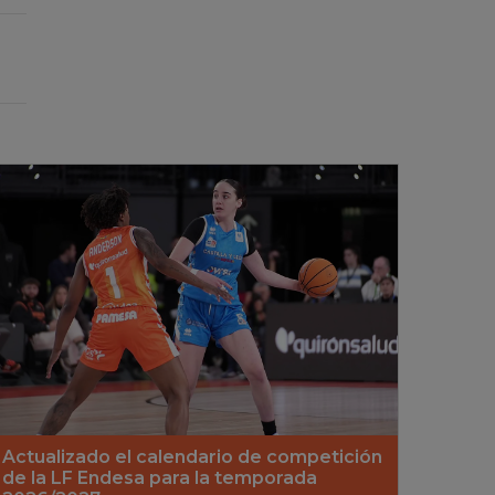
Actualizado el calendario de competición
de la LF Endesa para la temporada