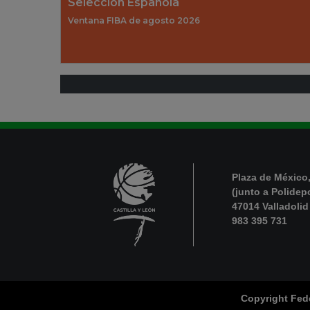
Selección Española
Ventana FIBA de agosto 2026
Plaza de México,
(junto a Polidep
47014 Valladolid
983 395 731
Copyright Fede