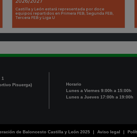
2026/2027
Castilla y León estará representada por doce
equipos repartidos en Primera FEB, Segunda FEB,
Tercera FEB y Liga U
 1
Horario
ortivo Pisuerga)
Lunes a Viernes 9:00h a 15:00h
Lunes a Jueves 17:00h a 19:00h
ración de Baloncesto Castilla y León 2025
|
Aviso legal
|
Polí