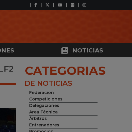
ONES
NOTICIAS
CATEGORIAS
LF2
DE NOTICIAS
Federación
Competiciones
Delegaciones
Área Técnica
Árbitros
Entrenadores
Promoción