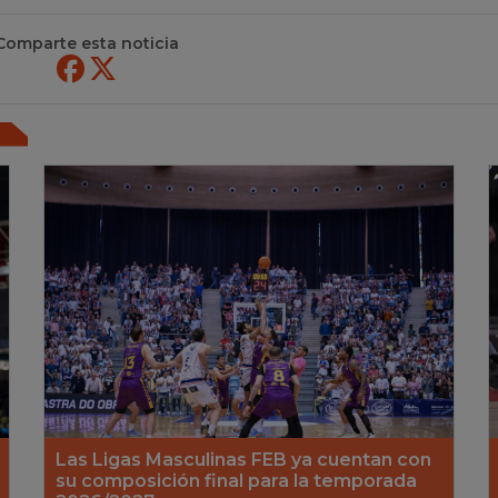
Comparte esta noticia
Las Ligas Masculinas FEB ya cuentan con
su composición final para la temporada