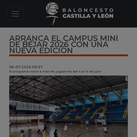
ARRANCA EL CAMPUS MINI
DE BÉJAR 2026 CON UNA
NUEVA EDICIÓN
06-07-2026 09:37
El programa reúne a más 80 jugadores del 4 al 10 de julio